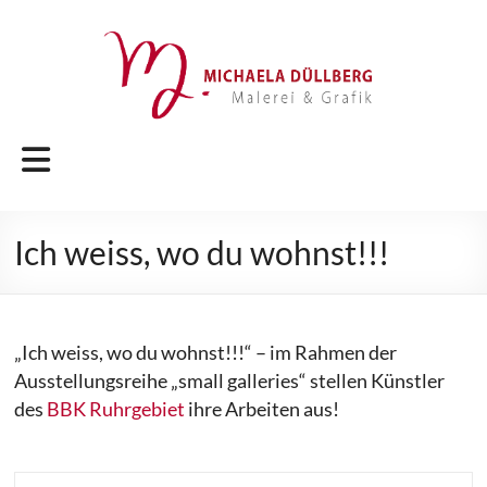
Zum
Inhalt
springen
Michaela
Menü
Düllberg
Malerei
Ich weiss, wo du wohnst!!!
&
Grafik
„Ich weiss, wo du wohnst!!!“ – im Rahmen der
Ausstellungsreihe „small galleries“ stellen Künstler
des
BBK Ruhrgebiet
ihre Arbeiten aus!