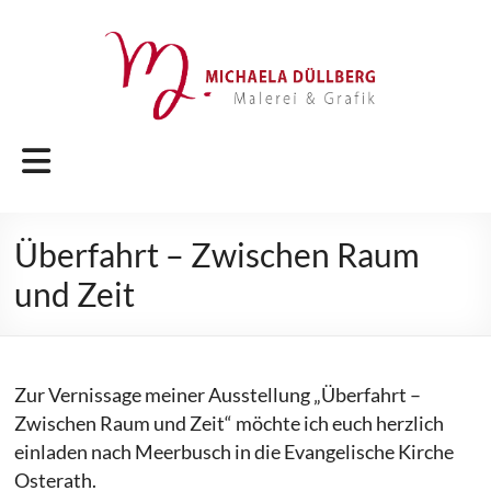
Zum
Inhalt
springen
Michaela
Menü
Düllberg
Malerei
Überfahrt – Zwischen Raum
&
und Zeit
Grafik
Zur Vernissage meiner Ausstellung „Überfahrt –
Zwischen Raum und Zeit“ möchte ich euch herzlich
einladen nach Meerbusch in die Evangelische Kirche
Osterath.